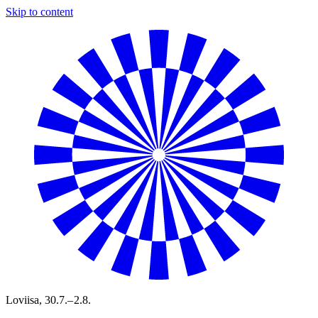
Skip to content
Loviisa,
30.7.– 2.8.