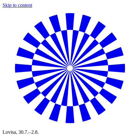
Skip to content
Lovisa,
30.7.– 2.8.