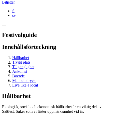
Biljetter
fi
sv
Festivalguide
Innehållsförteckning
Hållbarhet
Trygg plats
Tillgänglighet
Ankomst
Boende
Mat och dryck
Live like a local
Hållbarhet
Ekologisk, social och ekonomisk hållbarhet är en viktig del av
Saltfest. Saker som vi fäster uppmärksamhet vid är: