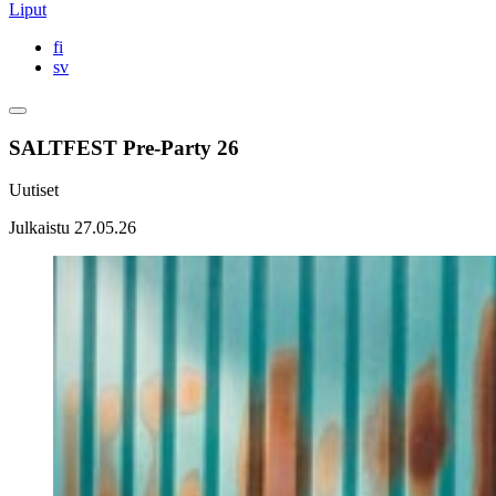
Liput
fi
sv
SALTFEST Pre-Party 26
Uutiset
Julkaistu
27.05.26