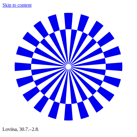
Skip to content
Loviisa,
30.7.– 2.8.