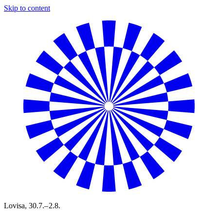
Skip to content
Lovisa,
30.7.– 2.8.