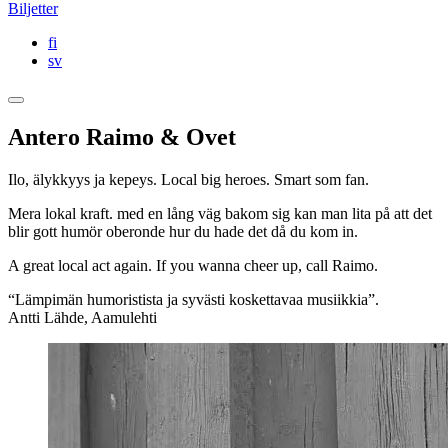
Biljetter
fi
sv
Antero Raimo & Ovet
Ilo, älykkyys ja kepeys. Local big heroes. Smart som fan.
Mera lokal kraft. med en lång väg bakom sig kan man lita på att det
blir gott humör oberonde hur du hade det då du kom in.
A great local act again. If you wanna cheer up, call Raimo.
“Lämpimän humoristista ja syvästi koskettavaa musiikkia”.
Antti Lähde, Aamulehti