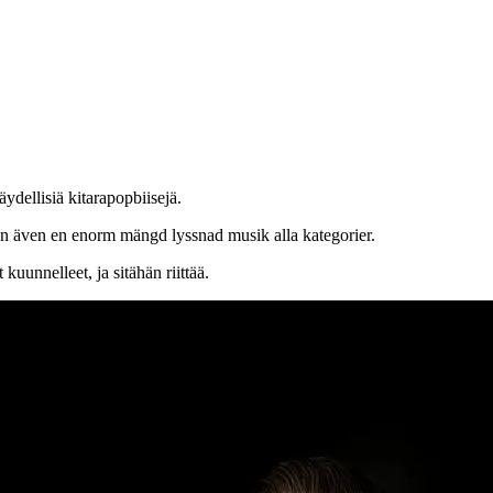
äydellisiä kitarapopbiisejä.
en även en enorm mängd lyssnad musik alla kategorier.
kuunnelleet, ja sitähän riittää.