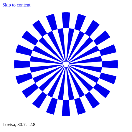
Skip to content
Lovisa,
30.7.– 2.8.