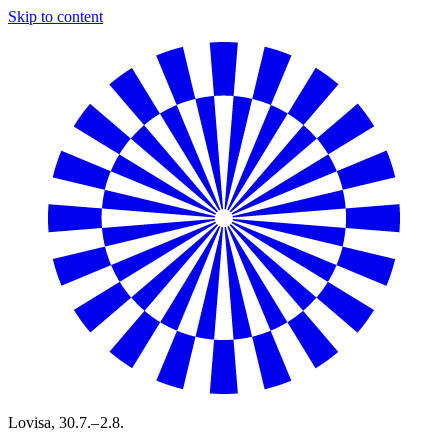
Skip to content
Lovisa,
30.7.– 2.8.