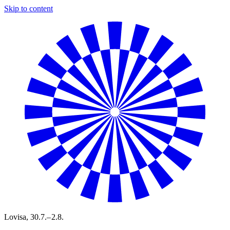
Skip to content
Lovisa,
30.7.– 2.8.