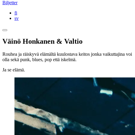
Biljetter
fi
sv
Väinö Honkanen & Valtio
Rouhea ja räiskyvä elämältä kuulostava keitos jonka vaikuttajina voi
olla sekä punk, blues, pop että iskelmä.
Ja se elämä.